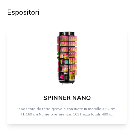
Espositori
SPINNER NANO
Espositore da terra girevole con ruote in metallo ⌀ 62 cm -
H: 169 cm Numero referenze: 103 Pezzi totali: 499 -...