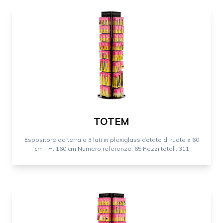
TOTEM
Espositore da terra a 3 lati in plexiglass dotato di ruote ⌀ 60
cm - H: 160 cm Numero referenze: 65 Pezzi totali: 311