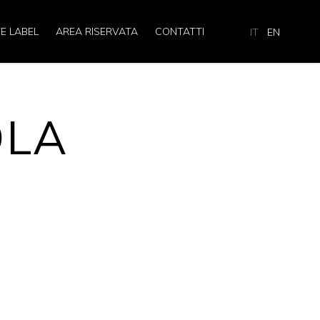
E LABEL
AREA RISERVATA
CONTATTI
IT
EN
OLA