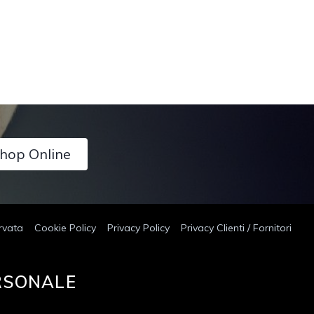
hop Online
rvata
Cookie Policy
Privacy Policy
Privacy Clienti / Fornitori
ERSONALE