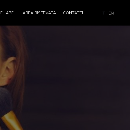
E LABEL
AREA RISERVATA
CONTATTI
IT
EN