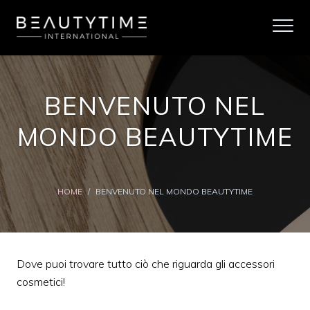
BENVENUTO NEL
MONDO BEAUTYTIME
HOME
/
BENVENUTO NEL MONDO BEAUTYTIME
Dove puoi trovare tutto ciò che riguarda gli accessori
cosmetici!